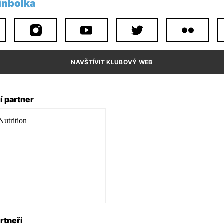
nbolka
NAVŠTÍVIT KLUBOVÝ WEB
í partner
rtneři