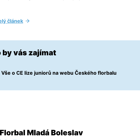
elý článek
 by vás zajímat
Vše o CE lize juniorů na webu Českého florbalu
Florbal Mladá Boleslav