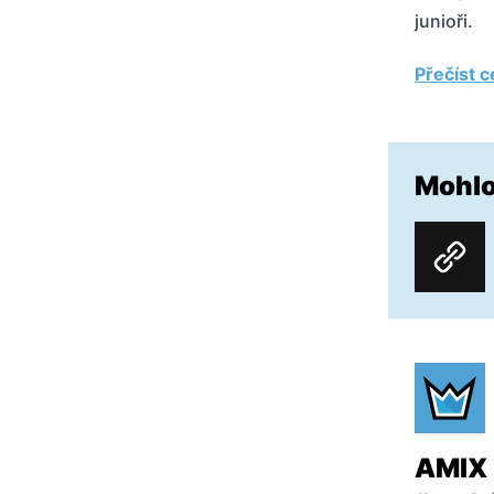
junioři.
Přečíst c
Mohlo
AMIX 