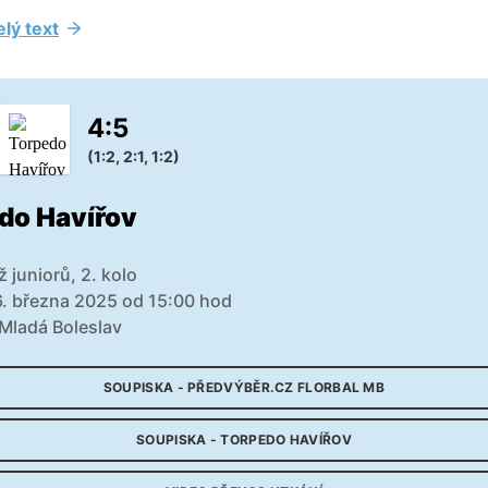
elý text
4
:
5
(1:2, 2:1, 1:2)
do Havířov
 juniorů, 2. kolo
6. března 2025 od 15:00 hod
Mladá Boleslav
SOUPISKA - PŘEDVÝBĚR.CZ FLORBAL MB
SOUPISKA - TORPEDO HAVÍŘOV