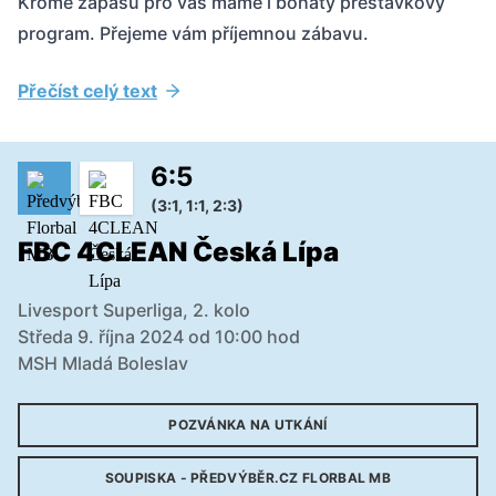
Kromě zápasu pro vás máme i bohatý přestávkový
program. Přejeme vám příjemnou zábavu.
Přečíst celý text
6
:
5
(3:1, 1:1, 2:3)
FBC 4CLEAN Česká Lípa
Livesport Superliga, 2. kolo
Středa 9. října 2024 od 10:00 hod
MSH Mladá Boleslav
POZVÁNKA NA UTKÁNÍ
SOUPISKA - PŘEDVÝBĚR.CZ FLORBAL MB