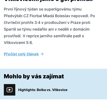
První říjnový týden se superligovému týmu
Předvýběr.CZ Florbal Mladá Boleslav nepovedl. Po
čtvrteční prohře 3:4 v prodloužení v Praze proti
Spartě se týmu nedařilo ani v neděli v domácím
prostředí. V repríze jarního semifinále padl s
Vítkovicemi 5:6.
Přečíst celý článek
Mohlo by vás zajímat
Highlights: Bolka vs. Vítkovice