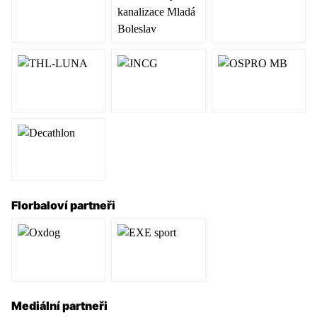
Florbaloví partneři
Mediální partneři