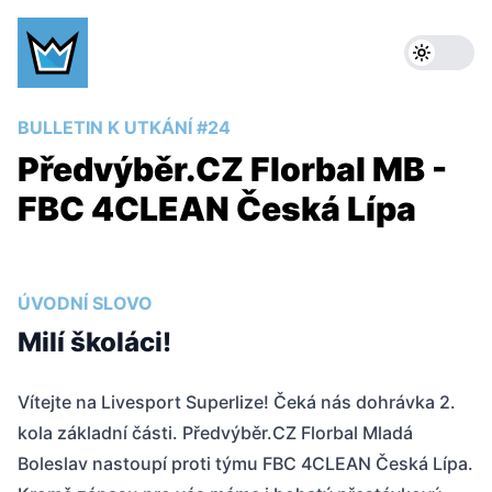
BULLETIN K UTKÁNÍ #24
Předvýběr.CZ Florbal MB -
FBC 4CLEAN Česká Lípa
ÚVODNÍ SLOVO
Milí školáci!
Vítejte na Livesport Superlize! Čeká nás dohrávka 2.
kola základní části. Předvýběr.CZ Florbal Mladá
Boleslav nastoupí proti týmu FBC 4CLEAN Česká Lípa.